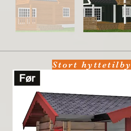
Stort hyttetilb