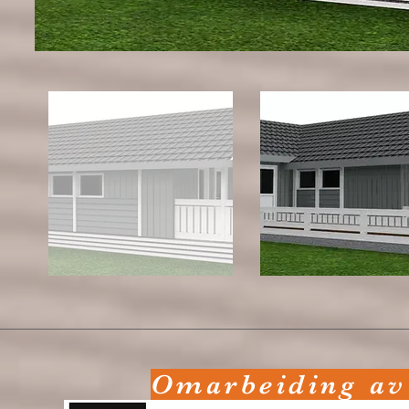
Omarbeiding av t