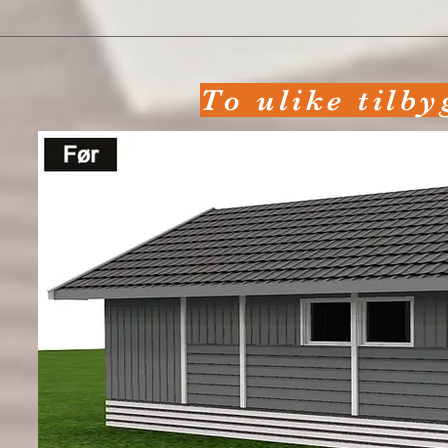
To ulike tilby